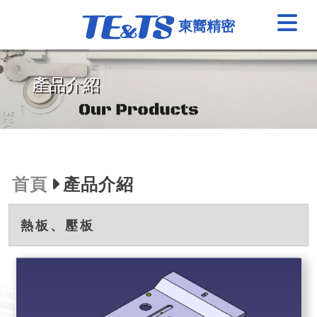
東嚮精密
首頁
產品介紹
公司簡介
設備介紹
首頁
產品介紹
產品介紹