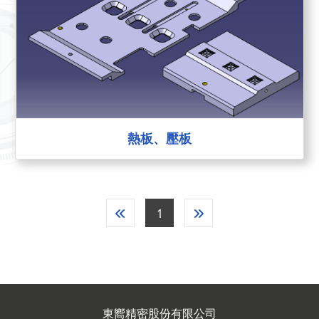
熱板、壓板
1
東嚮精密股份有限公司